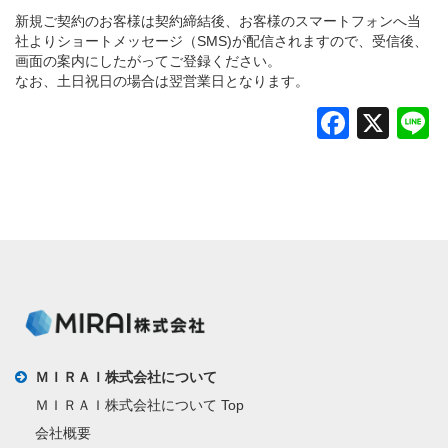
新規ご契約のお客様は契約締結後、お客様のスマートフォンへ当
社よりショートメッセージ（SMS)が配信されますので、受信後、
画面の案内にしたがってご登録ください。
なお、土日祝日の場合は翌営業日となります。
Faceb
X
L
ＭＩＲＡＩ株式会社について
ＭＩＲＡＩ株式会社について Top
会社概要