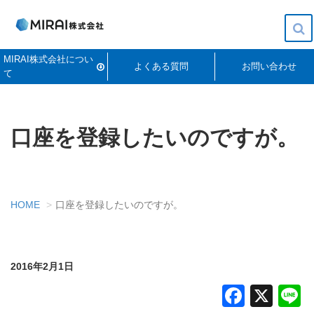
To
MIRAI株式会社につい
na
よくある質問
お問い合わせ
て
口座を登録したいのですが。
HOME
口座を登録したいのですが。
2016年2月1日
Faceb
X
L