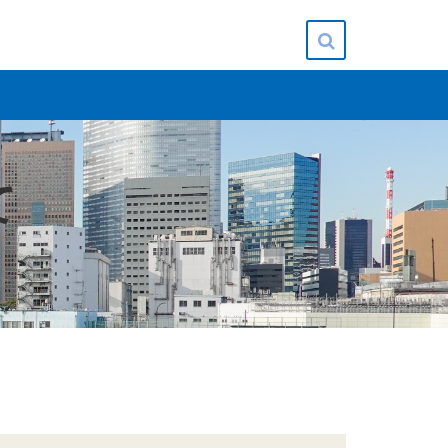
Toggle
navigation
て