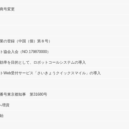
商号変更
業の登録（中国（個）第８号）
会入会（NO.179870000）
効率を目的として、ロボットコールシステムの導入
トWeb受付サービス「さいきょうクイックスマイル」の導入
号東京都知事 第31680号
へ増資
始