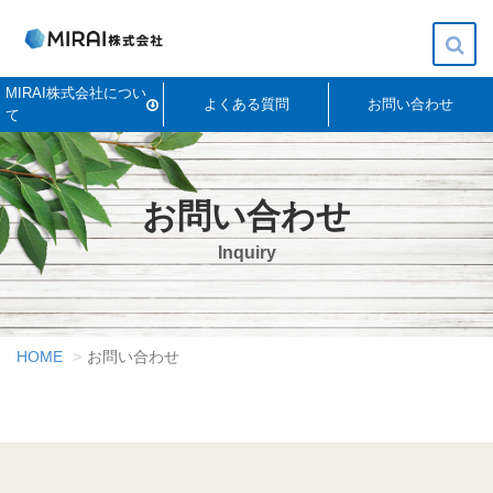
Togg
MIRAI株式会社につい
navi
よくある質問
お問い合わせ
て
お問い合わせ
Inquiry
HOME
お問い合わせ