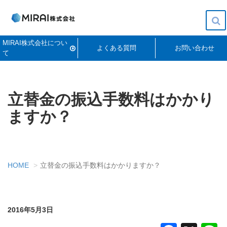
To
MIRAI株式会社につい
na
よくある質問
お問い合わせ
て
立替金の振込手数料はかかり
ますか？
HOME
立替金の振込手数料はかかりますか？
2016年5月3日