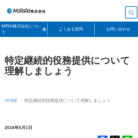
To
MIRAI株式会社につい
na
よくある質問
お問い合わせ
て
特定継続的役務提供について
理解しましょう
HOME
特定継続的役務提供について理解しましょう
2016年6月1日