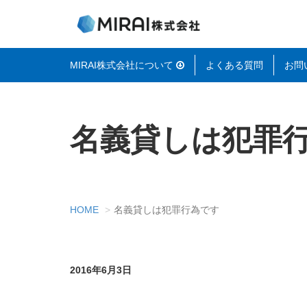
MIRAI株式会社について
よくある質問
お問
名義貸しは犯罪
HOME
名義貸しは犯罪行為です
2016年6月3日