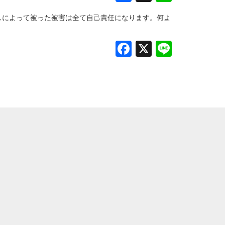
しによって被った被害は全て自己責任になります。何よ
Facebook
X
Line