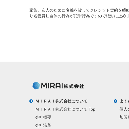
家族、友人のために名義を貸してクレジット契約を締
り名義貸し自体の行為が犯罪行為ですので絶対に止め
ＭＩＲＡＩ株式会社について
よく
ＭＩＲＡＩ株式会社について Top
個人
会社概要
加盟
会社沿革