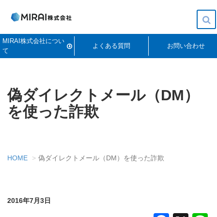
To
MIRAI株式会社につい
na
よくある質問
お問い合わせ
て
偽ダイレクトメール（DM）
を使った詐欺
HOME
偽ダイレクトメール（DM）を使った詐欺
2016年7月3日