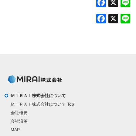
Faceb
X
L
Faceb
X
L
ＭＩＲＡＩ株式会社について
ＭＩＲＡＩ株式会社について Top
会社概要
会社沿革
MAP